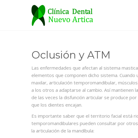
Oclusión y ATM
Las enfermedades que afectan al sistema masticat
elementos que componen dicho sistema. Cuando un
maxilar, articulación temporomandibular, músculos
a los otros a adaptarse al cambio. Así mantienen l
de las veces la disfunción articular se produce por
que los dientes encajan.
Es importante saber que el territorio facial está 
temporomandibulares pueden consultar por otros 
la articulación de la mandíbula: