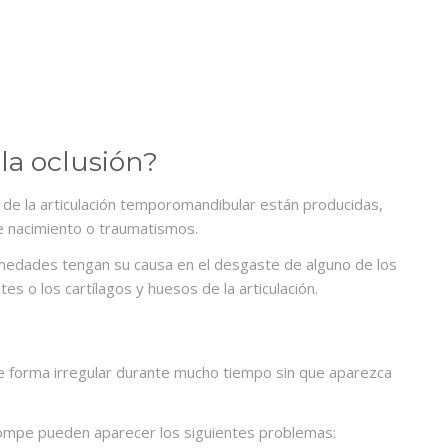
la oclusión?
 de la articulación temporomandibular están producidas,
e nacimiento o traumatismos.
medades tengan su causa en el desgaste de alguno de los
s o los cartílagos y huesos de la articulación.
e forma irregular durante mucho tiempo sin que aparezca
 rompe pueden aparecer los siguientes problemas: