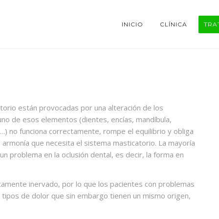
INICIO
CLÍNICA
TRA
orio están provocadas por una alteración de los
o de esos elementos (dientes, encías, mandíbula,
…) no funciona correctamente, rompe el equilibrio y obliga
a armonía que necesita el sistema masticatorio. La mayoría
 un problema en la oclusión dental, es decir, la forma en
ricamente inervado, por lo que los pacientes con problemas
tipos de dolor que sin embargo tienen un mismo origen,