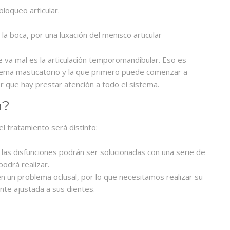
bloqueo articular.
la boca, por una luxación del menisco articular
e va mal es la articulación temporomandibular. Eso es
stema masticatorio y la que primero puede comenzar a
r que hay prestar atención a todo el sistema.
n?
el tratamiento será distinto:
, las disfunciones podrán ser solucionadas con una serie de
odrá realizar.
en un problema oclusal, por lo que necesitamos realizar su
ente ajustada a sus dientes.