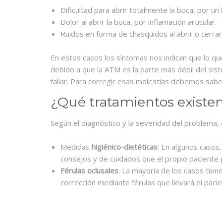
Dificultad para abrir totalmente la boca, por un 
Dolor al abrir la boca, por inflamación articular.
Ruidos en forma de chasquidos al abrir o cerrar 
En estos casos los síntomas nos indican que lo qu
debido a que la ATM es la parte más débil del si
fallar. Para corregir esas molestias debemos sabe
¿Qué tratamientos existe
Según el diagnóstico y la severidad del problema, 
Medidas
higiénico-dietéticas
: En algunos casos
consejos y de cuidados que el propio paciente p
Férulas oclusales
: La mayoría de los casos tien
corrección mediante férulas que llevará el paci