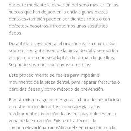
paciente mediante la elevación del seno maxilar. En los
huecos que han dejado en la encía algunas piezas
dentales–también pueden ser dientes rotos o con
defectos- nosotros introducimos unos sustitutos
óseos.
Durante la cirugía dental el cirujano realiza una incisión
sobre el restante óseo de la pieza dental y se moldea
el injerto para que se adapte a la forma a la que llega.
Se puede sostener con clavos o tornillos.
Este procedimiento se realiza para impedir el
movimiento de la pieza dental, para reparar fracturas o
pérdidas óseas y como método de prevención.
Eso sí, existen algunos riesgos a la hora de introducirse
en estos procedimientos, como alergias a los
medicamentos, infección de las encías y dolores en la
zona de la extracción. Existe otra técnica, la
llamada
elevaciónatraumática del seno maxilar
, con la