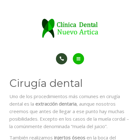
TRATAMIENTOS
PROMOCIONES
CONTACTO
INICIO
Cirugía dental
CLÍNICA
Uno de los procedimientos más comunes en cirugía
TRATAMIENTOS
dental es la
extracción dentaria
, aunque nosotros
creemos que antes de llegar a ese punto hay muchas
PROMOCIONES
posibilidades. Excepto en los casos de la muela cordal –
la comúnmente denominada “muela del juicio”.
CONTACTO
También realizamos
injertos óseos
en la boca del