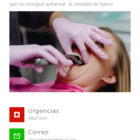
que se consigue aumentar la cantidad de hueso.
Urgencias
948215541
Correo
clinicadentalna@gmail.com