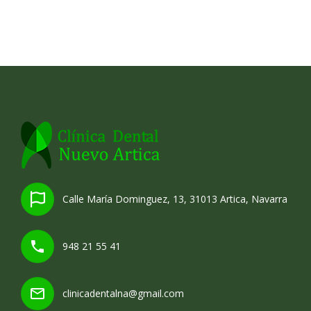
Calle María Dominguez, 13, 31013 Artica, Navarra
948 21 55 41
clinicadentalna@gmail.com